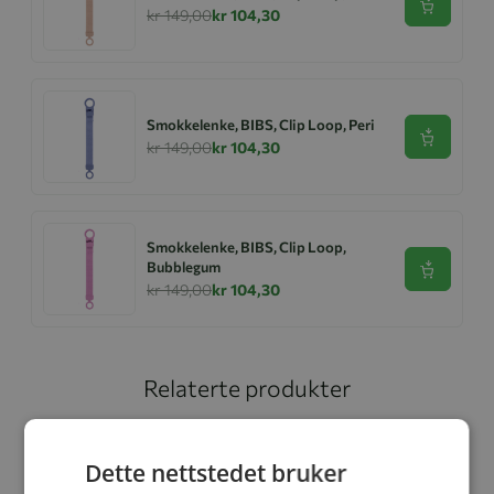
Se produk
kr 149,00
kr 104,30
Smokkelenke, BIBS, Clip Loop, Peri
Se produk
kr 149,00
kr 104,30
Smokkelenke, BIBS, Clip Loop,
Bubblegum
Se produk
kr 149,00
kr 104,30
Relaterte produkter
-30%
-30%
Dette nettstedet bruker