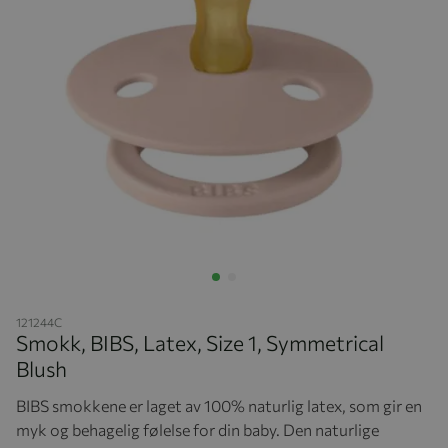
Hopp til begynnelsen av bildegalleriet
121244C
Smokk, BIBS, Latex, Size 1, Symmetrical
Blush
BIBS smokkene er laget av 100% naturlig latex, som gir en
myk og behagelig følelse for din baby. Den naturlige