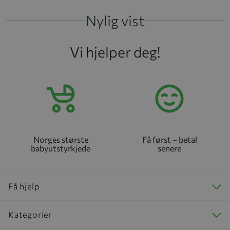
Nylig vist
Vi hjelper deg!
Norges største
Få først – betal
babyutstyrkjede
senere
Få hjelp
Kategorier