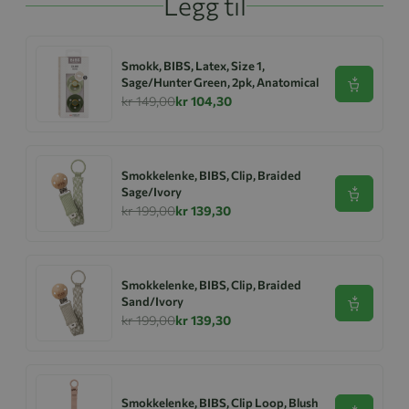
Legg til
Smokk, BIBS, Latex, Size 1,
Sage/Hunter Green, 2pk, Anatomical
Se produk
kr 149,00
kr 104,30
Smokkelenke, BIBS, Clip, Braided
Sage/Ivory
Se produk
kr 199,00
kr 139,30
Smokkelenke, BIBS, Clip, Braided
Sand/Ivory
Se produk
kr 199,00
kr 139,30
Smokkelenke, BIBS, Clip Loop, Blush