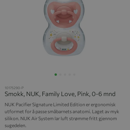
Hopp til begynnelsen av bildegalleriet
10175290-P
Smokk, NUK, Family Love, Pink, 0-6 mnd
NUK Pacifier Signature Limited Edition er ergonomisk
utformet for å passe småbarnets anatomi. Laget av myk
silikon. NUK Air System lar luft strømme fritt gjennom
sugedelen.