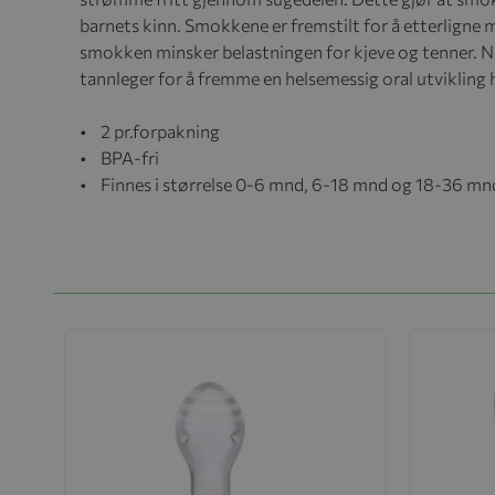
barnets kinn. Smokkene er fremstilt for å etterlign
smokken minsker belastningen for kjeve og tenner. 
tannleger for å fremme en helsemessig oral utvikling 
• 2 pr.forpakning
• BPA-fri
• Finnes i størrelse 0-6 mnd, 6-18 mnd og 18-36 mn