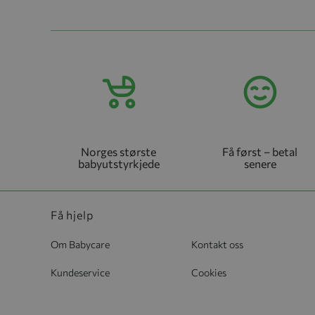
Norges største
Få først – betal
babyutstyrkjede
senere
Få hjelp
Om Babycare
Kontakt oss
Kundeservice
Cookies