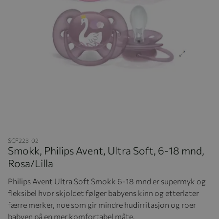
Hopp til begynnelsen av bildegalleriet
SCF223-02
Smokk, Philips Avent, Ultra Soft, 6-18 mnd,
Rosa/Lilla
Philips Avent Ultra Soft Smokk 6-18 mnd er supermyk og
fleksibel hvor skjoldet følger babyens kinn og etterlater
færre merker, noe som gir mindre hudirritasjon og roer
babyen på en mer komfortabel måte.