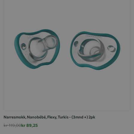
Narresmokk, Nanobébé, Flexy, Turkis - (3mnd +) 2pk
kr 119,00
kr 89,25