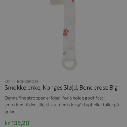
Hopp til begynnelsen av bildegalleriet
KS1144-BONDEROSE
Smokkelenke, Konges Sløjd, Bonderose Big
Denne fine stroppen er ideell for å holde godt fast i
smokken til den lille, slik at den ikke går tapt eller faller på
gulvet.
kr 135,20