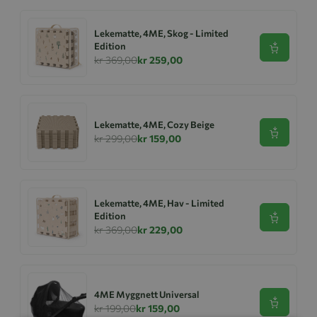
Lekematte, 4ME, Skog - Limited
Edition
Se produk
kr 369,00
kr 259,00
Lekematte, 4ME, Cozy Beige
Se produk
kr 299,00
kr 159,00
Lekematte, 4ME, Hav - Limited
Edition
Se produk
kr 369,00
kr 229,00
4ME Myggnett Universal
Se produk
kr 199,00
kr 159,00