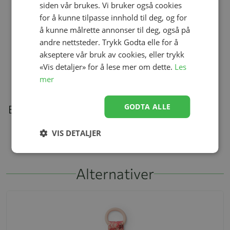
siden vår brukes. Vi bruker også cookies
for å kunne tilpasse innhold til deg, og for
å kunne målrette annonser til deg, også på
andre nettsteder. Trykk Godta elle for å
Ullongs, Helledussen, Navy
akseptere vår bruk av cookies, eller trykk
Se produk
kr 279,00
kr 167,40
«Vis detaljer» for å lese mer om dette.
Les
mer
GODTA ALLE
Beskrivelse
VIS DETALJER
Alternativer