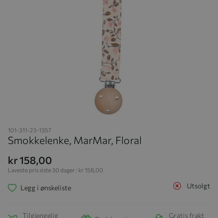
Hopp til begynnelsen av bildegalleriet
101-311-23-1357
Smokkelenke, MarMar, Floral
kr 158,00
Laveste pris siste 30 dager :
kr 158,00
Utsolgt
Legg i ønskeliste
Tilgjengelig
Gratis frakt