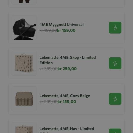
4ME Myggnett Universal
Se produk
kr 199,00
kr 159,00
Lekematte, 4ME, Skog - Limited
Edition
Se produk
kr 369,00
kr 259,00
Lekematte, 4ME, Cozy Beige
Se produk
kr 299,00
kr 159,00
Lekematte, 4ME, Hav - Limited