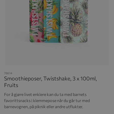
Hopp til begynnelsen av bildegalleriet
78614
Smoothieposer, Twistshake, 3 x 100ml,
Fruits
For å gjøre livet enklere kan du ta med barnets
favorittsnacks i klemmepose når du går tur med
barnevognen, på piknik eller andre utflukter.