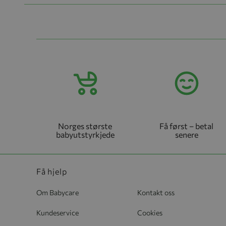
Norges største
Få først – betal
babyutstyrkjede
senere
Få hjelp
Om Babycare
Kontakt oss
Kundeservice
Cookies