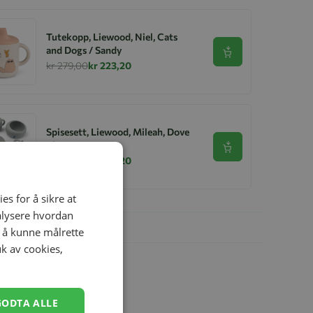
Tutekopp, Liewood, Niel, Cats
and Dogs / Sandy
Se produkt
kr 279,00
kr 223,20
Spisesett, Liewood, Mileah, Dove
Blue
Se produkt
kr 899,00
kr 719,20
es for å sikre at
nalysere hvordan
r å kunne målrette
uk av cookies,
GODTA ALLE