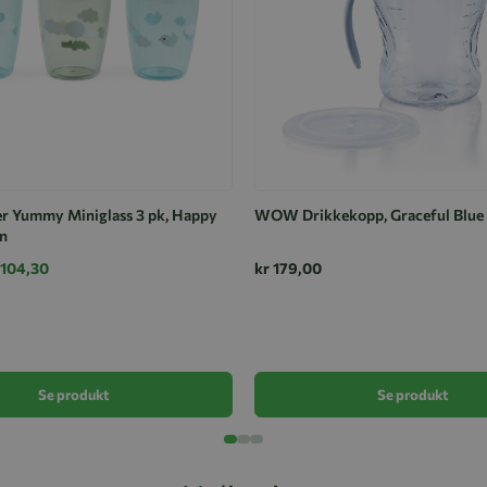
r Yummy Miniglass 3 pk, Happy
WOW Drikkekopp, Graceful Blue
n
 104,30
kr 179,00
Se produkt
Se produkt