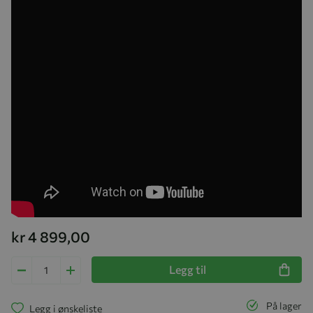
kr 4 899,00
Legg til
På lager
Legg i ønskeliste