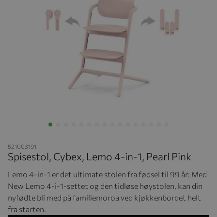
Hopp til begynnelsen av bildegalleriet
521003191
Spisestol, Cybex, Lemo 4-in-1, Pearl Pink
Lemo 4-in-1 er det ultimate stolen fra fødsel til 99 år: Med
New Lemo 4-i-1-settet og den tidløse høystolen, kan din
nyfødte bli med på familiemoroa ved kjøkkenbordet helt
fra starten.