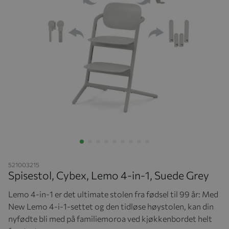
Hopp til begynnelsen av bildegalleriet
521003215
Spisestol, Cybex, Lemo 4-in-1, Suede Grey
Lemo 4-in-1 er det ultimate stolen fra fødsel til 99 år: Med
New Lemo 4-i-1-settet og den tidløse høystolen, kan din
nyfødte bli med på familiemoroa ved kjøkkenbordet helt