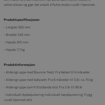
velterisikoen og gjør det enkelt å flytte stolen rundt i hjemmet.
Produktspesifikasjoner:
- Lengde: 560 mm
- Bredde: 545 mm
- Høyde: 815 mm
- Høyde: 7.7 kg
Produktinformasjon:
- Aldersgruppe med Bouncer Nest: Fra fødsel til 6 måneder
- Aldersgruppe med babysett: Fra 6 måneder til 3 år; ca. 15 kg
- Aldersgruppe som frittstående stol: Fra 3 år til 99 år
- Individuell dybdejustering Individuell høydejustering Trygg
rundt hjemmet ditt