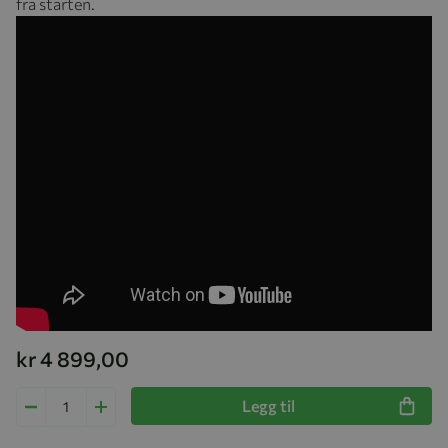
fra starten.
kr 4 899,00
Legg til