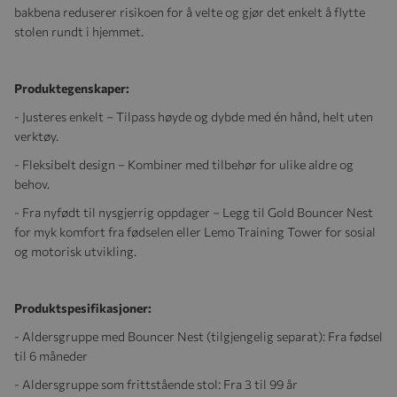
bakbena reduserer risikoen for å velte og gjør det enkelt å flytte
stolen rundt i hjemmet.
Produktegenskaper:
- Justeres enkelt – Tilpass høyde og dybde med én hånd, helt uten
verktøy.
- Fleksibelt design – Kombiner med tilbehør for ulike aldre og
behov.
- Fra nyfødt til nysgjerrig oppdager – Legg til Gold Bouncer Nest
for myk komfort fra fødselen eller Lemo Training Tower for sosial
og motorisk utvikling.
Produktspesifikasjoner:
- Aldersgruppe med Bouncer Nest (tilgjengelig separat): Fra fødsel
til 6 måneder
- Aldersgruppe som frittstående stol: Fra 3 til 99 år