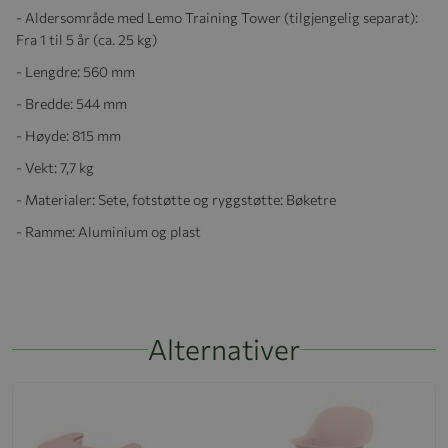
- Aldersområde med Lemo Training Tower (tilgjengelig separat):
Fra 1 til 5 år (ca. 25 kg)
- Lengdre: 560 mm
- Bredde: 544 mm
- Høyde: 815 mm
- Vekt: 7,7 kg
- Materialer: Sete, fotstøtte og ryggstøtte: Bøketre
- Ramme: Aluminium og plast
Alternativer