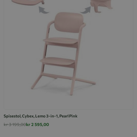
Spisestol, Cybex, Lemo 3-in-1, Pearl Pink
kr 3 199,00
kr 2 595,00