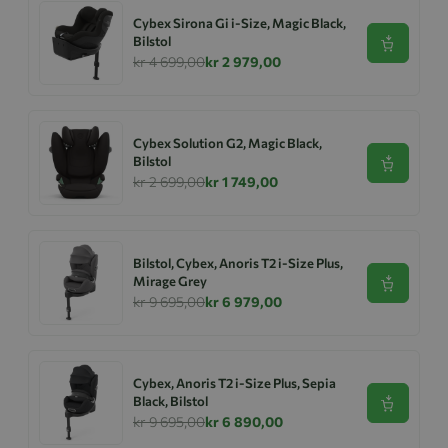
Cybex Sirona Gi i-Size, Magic Black,
Bilstol
Se produk
kr 4 699,00
kr 2 979,00
Cybex Solution G2, Magic Black,
Bilstol
Se produk
kr 2 699,00
kr 1 749,00
Bilstol, Cybex, Anoris T2 i-Size Plus,
Mirage Grey
Se produk
kr 9 695,00
kr 6 979,00
Cybex, Anoris T2 i-Size Plus, Sepia
Black, Bilstol
Se produk
kr 9 695,00
kr 6 890,00