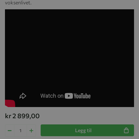
voksenlivet.
kr 2 899,00
Legg til