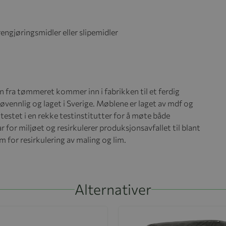
engjøringsmidler eller slipemidler
nn fra tømmeret kommer inn i fabrikken til et ferdig
jøvennlig og laget i Sverige.
Møblene er laget av mdf og
r testet i en rekke testinstitutter for å møte både
ar for miljøet og resirkulerer produksjonsavfallet til blant
 for resirkulering av maling og lim.
Alternativer