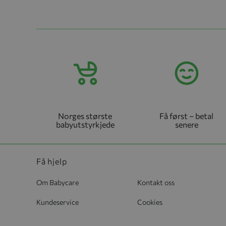
Norges største
Få først – betal
babyutstyrkjede
senere
Få hjelp
Om Babycare
Kontakt oss
Kundeservice
Cookies