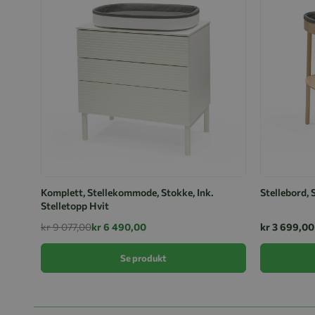
Komplett, Stellekommode, Stokke, Ink.
Stellebord, 
Stelletopp Hvit
kr 9 077,00
kr 6 490,00
kr 3 699,00
Se produkt