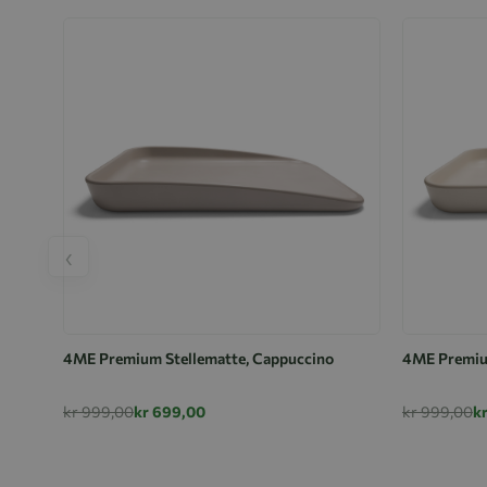
‹
4ME Premium Stellematte, Cappuccino
4ME Premium
kr 999,00
kr 699,00
kr 999,00
k