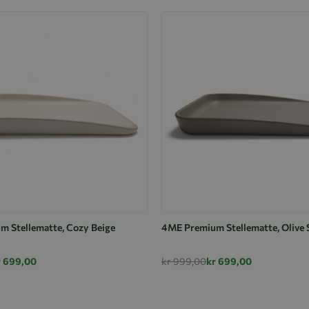
 Stellematte, Cozy Beige
4ME Premium Stellematte, Olive 
r 699,00
kr 999,00
kr 699,00