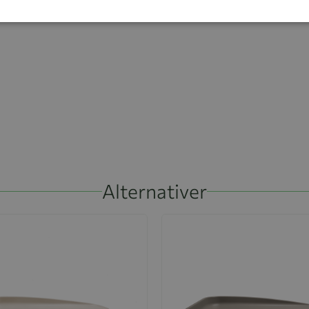
lekommoder.
Alternativer