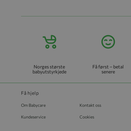
Norges største
Få først – betal
babyutstyrkjede
senere
Få hjelp
Om Babycare
Kontakt oss
Kundeservice
Cookies