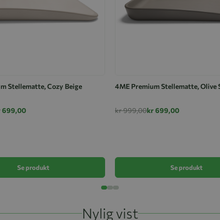
 Stellematte, Cozy Beige
4ME Premium Stellematte, Olive 
r 699,00
kr 999,00
kr 699,00
Se produkt
Se produkt
Nylig vist