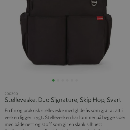
Hopp til begynnelsen av bildegalleriet
200300
Stelleveske, Duo Signature, Skip Hop, Svart
En fin og prakrisk stelleveske med glidelås som gjør at alt i
vesken ligger trygt. Stellevesken har lommer på begge sider
med både nett og stoff som gir en slank silhuett.