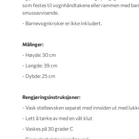
som festes til vognhåndtakene eller rammen med bar
smussavvisende.
- Barnevognkroker er ikke inkludert.
Målinger:
- Høyde: 30 cm
- Lengde: 39 cm
- Dybde: 25 cm
Rengjøringsinstruksjoner:
- Vask stelleevsken separat med innsiden ut med lukke
- Lett å tørke av med en våt klut
- Vaskes på 30 grader C