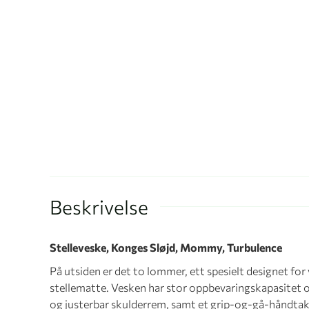
Beskrivelse
Stelleveske, Konges Sløjd, Mommy, Turbulence
På utsiden er det to lommer, ett spesielt designet for
stellematte. Vesken har stor oppbevaringskapasitet
og justerbar skulderrem, samt et grip-og-gå-håndtak.