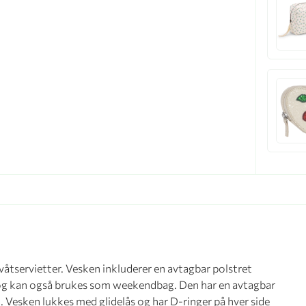
 våtservietter. Vesken inkluderer en avtagbar polstret
 og kan også brukes som weekendbag. Den har en avtagbar
 Vesken lukkes med glidelås og har D-ringer på hver side