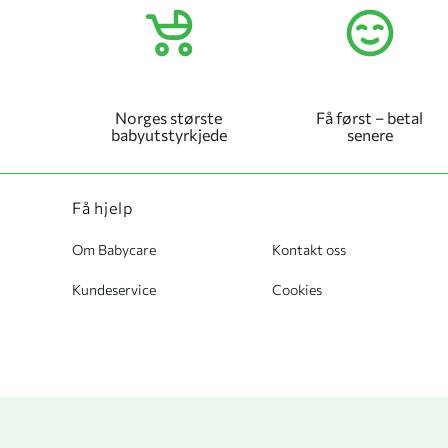
Norges største
Få først – betal
babyutstyrkjede
senere
Få hjelp
Om Babycare
Kontakt oss
Kundeservice
Cookies