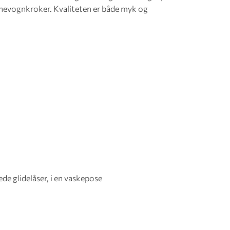
nevognkroker. Kvaliteten er både myk og
de glidelåser, i en vaskepose