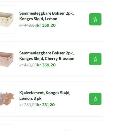
Sammenleggbare Bokser 2pk,
Konges Sløjd, Lemon
Se produkt
kr 449,00
kr 359,20
Sammenleggbare Bokser 2pk,
Konges Sløjd, Cherry Blossom
Se produkt
kr 449,00
kr 359,20
Kjøleelement, Konges Sløjd,
Lemon, 3 pk
Se produkt
kr 289,00
kr 231,20