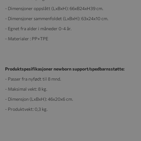
- Dimensjoner oppslått (LxBxH): 66xB24xH39 cm.
- Dimensjoner sammenfoldet (LxBxH): 63x24x10 cm.
- Egnet fra alder i måneder 0-4 år.
- Materialer : PP+TPE
Produktspesifikasjoner newborn support/spedbarnsstøtte:
- Passer fra nyfødt til 8 mnd.
- Maksimal vekt: 8 kg.
- Dimensjon (LxBxH): 46x20x6 cm.
- Produktvekt: 0,3 kg.