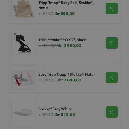
Tripp Trapp® Baby Set², Stokke®,
Natur
Se produk
kr 649,00
kr 599,00
Trille, Stokke® YOYO³, Black
Se produk
kr 4 848,00
kr 2 990,00
Stol, Tripp Trapp®, Stokke®, Natur
Se produk
kr 2 649,00
kr 2 099,00
Stokke® Tray White
Se produk
kr 699,00
kr 649,00