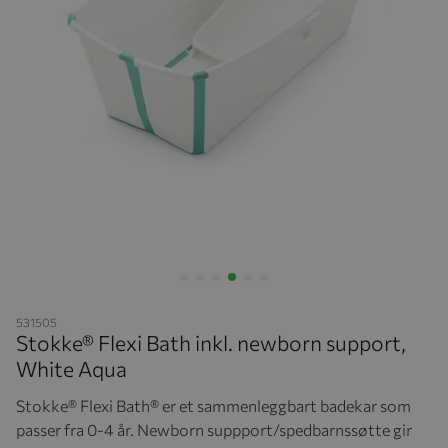
Hopp til begynnelsen av bildegalleriet
531505
Stokke® Flexi Bath inkl. newborn support,
White Aqua
Stokke® Flexi Bath® er et sammenleggbart badekar som
passer fra 0-4 år. Newborn suppport/spedbarnssøtte gir