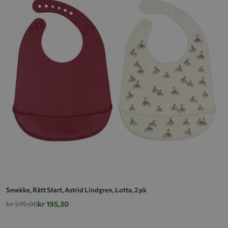
Smekke, Rätt Start, Astrid Lindgren, Lotta, 2 pk
kr 279,00
kr 195,30