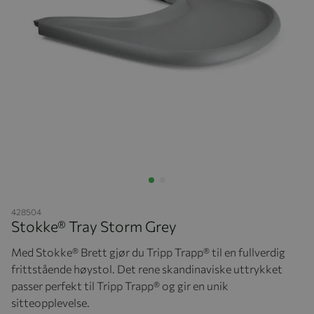
Hopp til begynnelsen av bildegalleriet
428504
Stokke® Tray Storm Grey
Med Stokke® Brett gjør du Tripp Trapp® til en fullverdig
frittstående høystol. Det rene skandinaviske uttrykket
passer perfekt til Tripp Trapp® og gir en unik
sitteopplevelse.