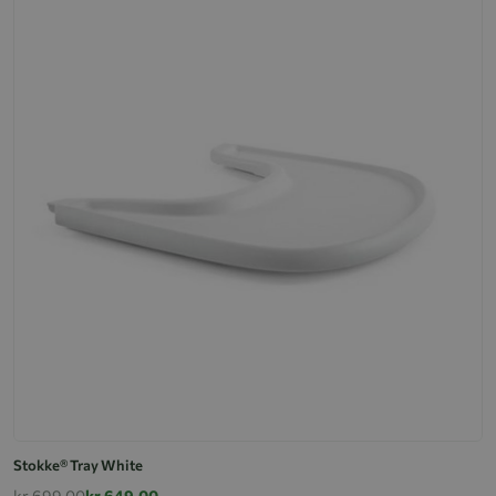
Stokke® Tray White
kr 699,00
kr 649,00