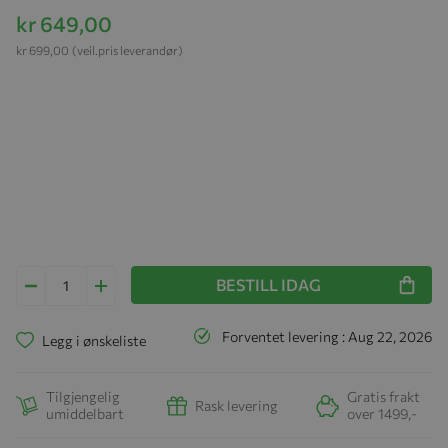
kr 649,00
kr 699,00
(veil.pris leverandør)
BESTILL IDAG
Forventet levering : Aug 22, 2026
Legg i ønskeliste
Tilgjengelig
Gratis frakt
Rask levering
umiddelbart
over 1499,-