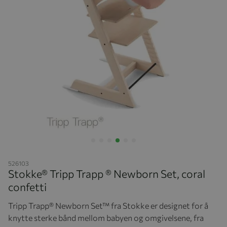
Hopp til begynnelsen av bildegalleriet
526103
Stokke® Tripp Trapp ® Newborn Set, coral
confetti
Tripp Trapp® Newborn Set™ fra Stokke er designet for å
knytte sterke bånd mellom babyen og omgivelsene, fra