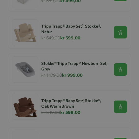
kr 659,00
kr 499,00
Tripp Trapp® Baby Set², Stokke®,
Natur
Se produk
kr 649,00
kr 599,00
Stokke® Tripp Trapp ® Newborn Set,
Grey
Se produk
kr 1 179,00
kr 999,00
Tripp Trapp® Baby Set², Stokke®,
Oak Warm Brown
Se produk
kr 649,00
kr 599,00