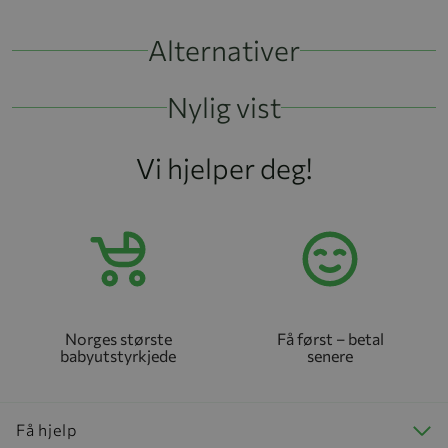
Alternativer
Nylig vist
Vi hjelper deg!
Norges største
Få først – betal
babyutstyrkjede
senere
Få hjelp