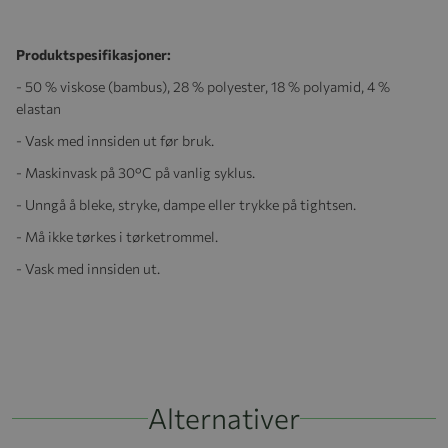
Produktspesifikasjoner:
- 50 % viskose (bambus), 28 % polyester, 18 % polyamid, 4 %
elastan
- Vask med innsiden ut før bruk.
- Maskinvask på 30°C på vanlig syklus.
- Unngå å bleke, stryke, dampe eller trykke på tightsen.
- Må ikke tørkes i tørketrommel.
- Vask med innsiden ut.
Alternativer