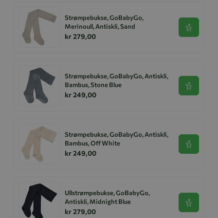
Strømpebukse, GoBabyGo,
Merinoull, Antiskli, Sand
Se produk
kr 279,00
Strømpebukse, GoBabyGo, Antiskli,
Bambus, Stone Blue
Se produk
kr 249,00
Strømpebukse, GoBabyGo, Antiskli,
Bambus, Off White
Se produk
kr 249,00
Ullstrømpebukse, GoBabyGo,
Antiskli, Midnight Blue
Se produk
kr 279,00