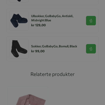
Ullsokker, GoBabyGo, Antiskli,
Midnight Blue
Se produk
kr 129,00
Sokker, GoBabyGo, Bomull, Black
Se produk
kr 99,00
Relaterte produkter