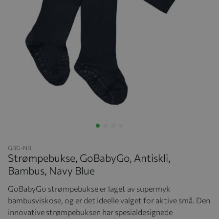
Hopp til begynnelsen av bildegalleriet
GBG-NB
Strømpebukse, GoBabyGo, Antiskli,
Bambus, Navy Blue
GoBabyGo strømpebukse er laget av supermyk
bambusviskose, og er det ideelle valget for aktive små. Den
innovative strømpebuksen har spesialdesignede