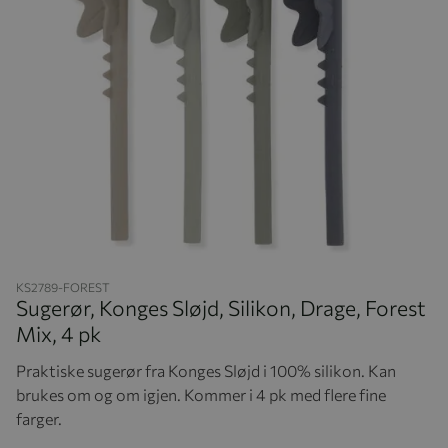
Hopp til begynnelsen av bildegalleriet
KS2789-FOREST
Sugerør, Konges Sløjd, Silikon, Drage, Forest
Mix, 4 pk
Praktiske sugerør fra Konges Sløjd i 100% silikon. Kan
brukes om og om igjen. Kommer i 4 pk med flere fine
farger.