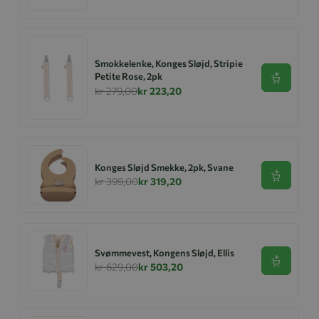
Smokkelenke, Konges Sløjd, Stripie
Petite Rose, 2pk
Se produk
kr 279,00
kr 223,20
Konges Sløjd Smekke, 2pk, Svane
Se produk
kr 399,00
kr 319,20
Svømmevest, Kongens Sløjd, Ellis
Se produk
kr 629,00
kr 503,20