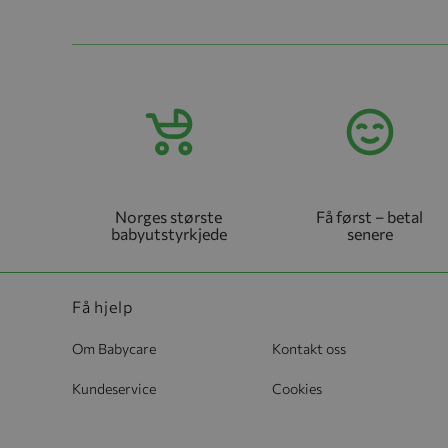
Norges største
Få først – betal
babyutstyrkjede
senere
Få hjelp
Om Babycare
Kontakt oss
Kundeservice
Cookies