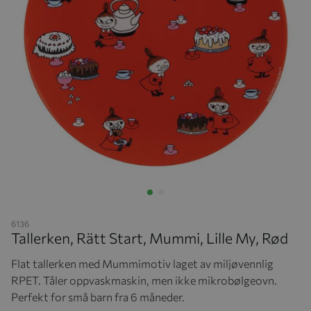
Hopp til begynnelsen av bildegalleriet
6136
Tallerken, Rätt Start, Mummi, Lille My, Rød
Flat tallerken med Mummimotiv laget av miljøvennlig
RPET. Tåler oppvaskmaskin, men ikke mikrobølgeovn.
Perfekt for små barn fra 6 måneder.