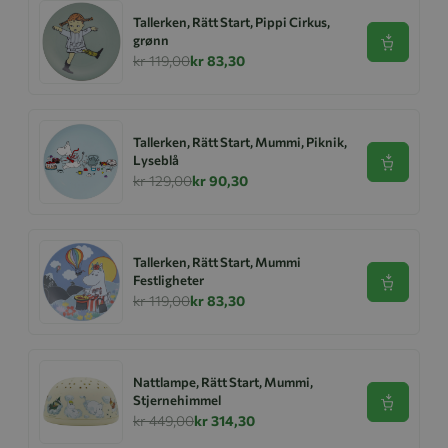
Tallerken, Rätt Start, Pippi Cirkus,
grønn
Se produk
kr 119,00
kr 83,30
Tallerken, Rätt Start, Mummi, Piknik,
Lyseblå
Se produk
kr 129,00
kr 90,30
Tallerken, Rätt Start, Mummi
Festligheter
Se produk
kr 119,00
kr 83,30
Nattlampe, Rätt Start, Mummi,
Stjernehimmel
Se produk
kr 449,00
kr 314,30