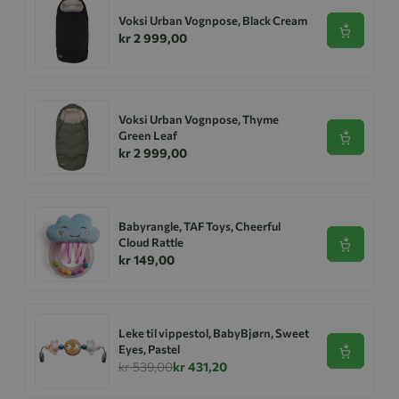
Voksi Urban Vognpose, Black Cream
Se produk
kr 2 999,00
Voksi Urban Vognpose, Thyme
Green Leaf
Se produk
kr 2 999,00
Babyrangle, TAF Toys, Cheerful
Cloud Rattle
Se produk
kr 149,00
Leke til vippestol, BabyBjørn, Sweet
Eyes, Pastel
Se produk
kr 539,00
kr 431,20