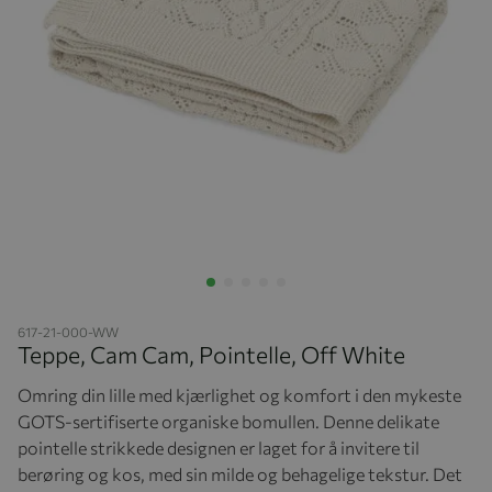
Hopp til begynnelsen av bildegalleriet
617-21-000-WW
Teppe, Cam Cam, Pointelle, Off White
Omring din lille med kjærlighet og komfort i den mykeste
GOTS-sertifiserte organiske bomullen. Denne delikate
pointelle strikkede designen er laget for å invitere til
berøring og kos, med sin milde og behagelige tekstur. Det