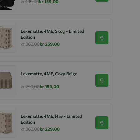
kr 199,00
kr 159,00
Lekematte, 4ME, Skog - Limited
Edition
Se produkt
kr 369,00
kr 259,00
Lekematte, 4ME, Cozy Beige
Se produkt
kr 299,00
kr 159,00
Lekematte, 4ME, Hav - Limited
Edition
Se produkt
kr 369,00
kr 229,00