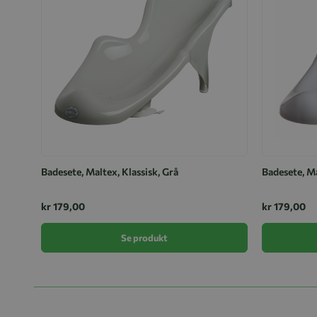
Badesete, Maltex, Klassisk, Grå
Badesete, Ma
kr 179,00
kr 179,00
Se produkt