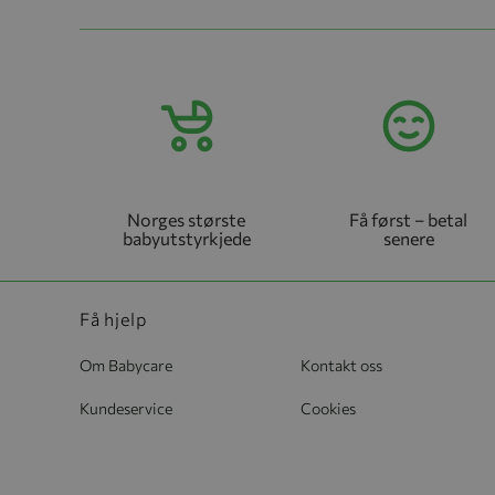
Norges største
Få først – betal
babyutstyrkjede
senere
Få hjelp
Om Babycare
Kontakt oss
Kundeservice
Cookies