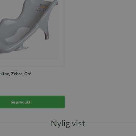
ltex, Zebra, Grå
Se produkt
Nylig vist