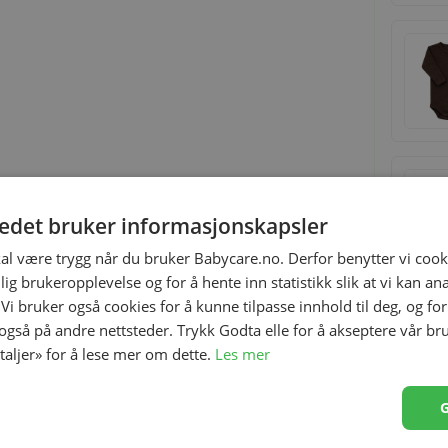
tedet bruker informasjonskapsler
kal være trygg når du bruker Babycare.no. Derfor benytter vi cooki
lig brukeropplevelse og for å hente inn statistikk slik at vi kan a
 Vi bruker også cookies for å kunne tilpasse innhold til deg, og fo
 også på andre nettsteder. Trykk Godta elle for å akseptere vår br
etaljer» for å lese mer om dette.
Les mer