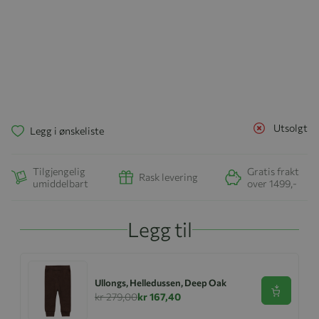
Utsolgt
Legg i ønskeliste
Tilgjengelig
Gratis frakt
Rask levering
umiddelbart
over 1499,-
Legg til
Ullongs, Helledussen, Deep Oak
Se produk
kr 279,00
kr 167,40