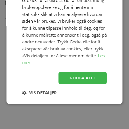
cookies for å sikre at du får en best mulig
Beskrivelse
brukeropplevelse og for å hente inn
statistikk slik at vi kan analysere hvordan
Matskje fra Thermobaby. Silikon.
siden vår brukes. Vi bruker også cookies
for å kunne tilpasse innhold til deg, og for
å kunne målrette annonser til deg, også på
andre nettsteder. Trykk Godta elle for å
akseptere vår bruk av cookies, eller trykk
«Vis detaljer» for å lese mer om dette.
Les
mer
GODTA ALLE
VIS DETALJER