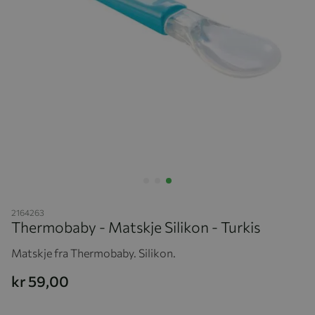
Hopp til begynnelsen av bildegalleriet
2164263
Thermobaby - Matskje Silikon - Turkis
Matskje fra Thermobaby. Silikon.
kr 59,00