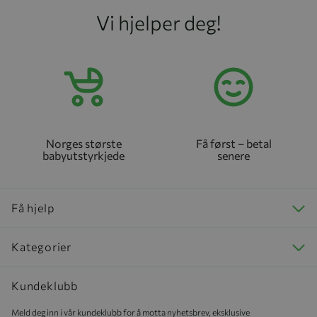
Vi hjelper deg!
Norges største
Få først – betal
babyutstyrkjede
senere
Få hjelp
Kategorier
Kundeklubb
Meld deg inn i vår kundeklubb for å motta nyhetsbrev, eksklusive