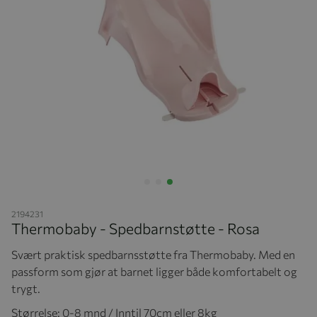
Hopp til begynnelsen av bildegalleriet
2194231
Thermobaby - Spedbarnstøtte - Rosa
Svært praktisk spedbarnsstøtte fra Thermobaby. Med en
passform som gjør at barnet ligger både komfortabelt og
trygt.
Størrelse: 0-8 mnd / Inntil 70cm eller 8kg