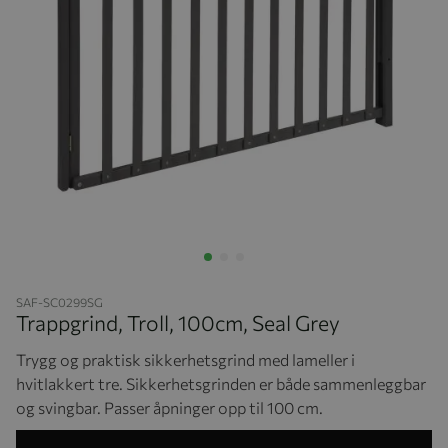
Hopp til begynnelsen av bildegalleriet
SAF-SC0299SG
Trappgrind, Troll, 100cm, Seal Grey
Trygg og praktisk sikkerhetsgrind med lameller i
hvitlakkert tre. Sikkerhetsgrinden er både sammenleggbar
og svingbar. Passer åpninger opp til 100 cm.