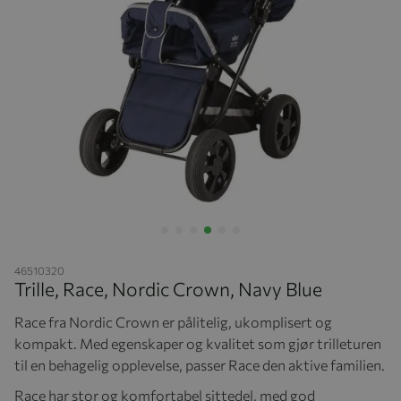
Hopp til begynnelsen av bildegalleriet
46510320
Trille, Race, Nordic Crown, Navy Blue
Race fra Nordic Crown er pålitelig, ukomplisert og
kompakt. Med egenskaper og kvalitet som gjør trilleturen
til en behagelig opplevelse, passer Race den aktive familien.
Race har stor og komfortabel sittedel, med god