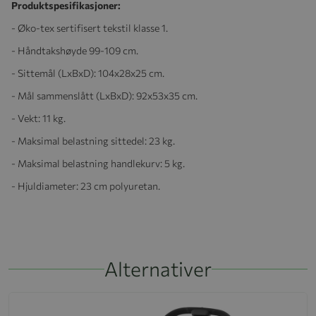
Produktspesifikasjoner:
- Øko-tex sertifisert tekstil klasse 1.
- Håndtakshøyde 99-109 cm.
- Sittemål (LxBxD): 104x28x25 cm.
- Mål sammenslått (LxBxD): 92x53x35 cm.
- Vekt: 11 kg.
- Maksimal belastning sittedel: 23 kg.
- Maksimal belastning handlekurv: 5 kg.
- Hjuldiameter: 23 cm polyuretan.
Alternativer