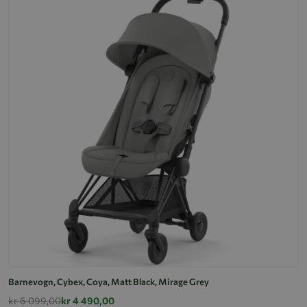
Barnevogn, Cybex, Coya, Matt Black, Mirage Grey
kr 6 099,00
kr 4 490,00