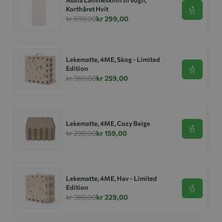
Korthåret Hvit
Se produk
kr 599,00
kr 299,00
Lekematte, 4ME, Skog - Limited
Edition
Se produk
kr 369,00
kr 259,00
Lekematte, 4ME, Cozy Beige
Se produk
kr 299,00
kr 159,00
Lekematte, 4ME, Hav - Limited
Edition
Se produk
kr 369,00
kr 229,00