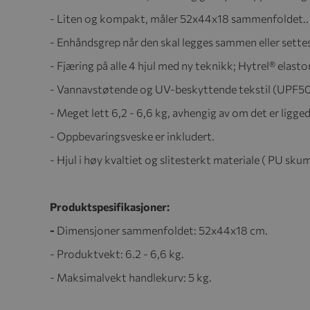
- Liten og kompakt, måler 52x44x18 sammenfoldet..
- Enhåndsgrep når den skal legges sammen eller sette
- Fjæring på alle 4 hjul med ny teknikk; Hytrel® elast
- Vannavstøtende og UV-beskyttende tekstil (UPF50
- Meget lett 6,2 - 6,6 kg, avhengig av om det er liggede
- Oppbevaringsveske er inkludert.
- Hjul i høy kvaltiet og slitesterkt materiale ( PU skum
Produktspesifikasjoner:
-
Dimensjoner sammenfoldet: 52x44x18 cm.
- Produktvekt: 6.2 - 6,6 kg.
- Maksimalvekt handlekurv: 5 kg.