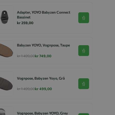
Adapter, YOYO Babyzen Connect
Bassinet
Se produkt
kr 259,00
Babyzen YOYO, Vognpose, Taupe
Se produkt
kr 1 499,00
kr 749,00
Vognpose, Babyzen Yoyo, Grå
Se produkt
kr 1 499,00
kr 499,00
Vognpose, Babyzen YOYO, Grey