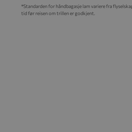
*Standarden for håndbagasje lam variere fra flyselskap 
tid før reisen om trillen er godkjent.