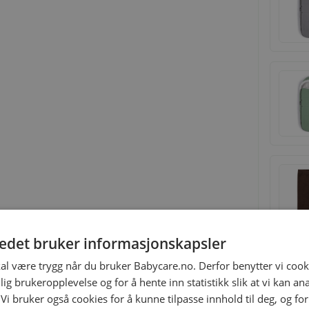
tedet bruker informasjonskapsler
kal være trygg når du bruker Babycare.no. Derfor benytter vi cooki
lig brukeropplevelse og for å hente inn statistikk slik at vi kan a
 Vi bruker også cookies for å kunne tilpasse innhold til deg, og fo