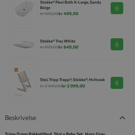
Stokke® Flexi Bath X-Large, Sandy
Beige
Se produk
kr 659,00
kr 499,00
Stokke® Tray White
Se produk
kr 699,00
kr 649,00
Stol, Tripp Trapp®, Stokke®, Hvitvask
Se produk
kr 2 649,00
kr 2 099,00
Beskrivelse
Tripp-Trapp Pakketilbud, Stol + Baby Set, Hazy Grey