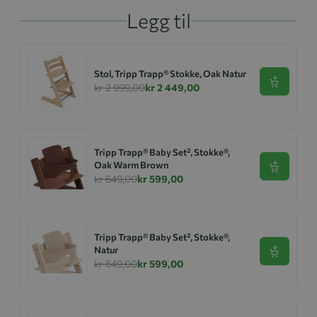
Legg til
Stol, Tripp Trapp® Stokke, Oak Natur
Se produk
kr 2 999,00
kr 2 449,00
Tripp Trapp® Baby Set², Stokke®,
Oak Warm Brown
Se produk
kr 649,00
kr 599,00
Tripp Trapp® Baby Set², Stokke®,
Natur
Se produk
kr 649,00
kr 599,00