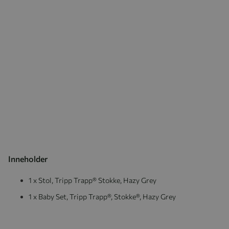
Inneholder
1 x Stol, Tripp Trapp® Stokke, Hazy Grey
1 x Baby Set, Tripp Trapp®, Stokke®, Hazy Grey