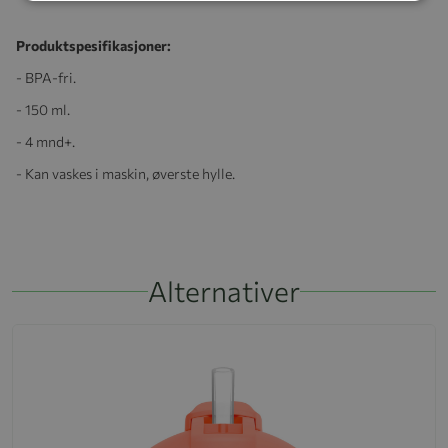
Produktspesifikasjoner:
- BPA-fri.
- 150 ml.
- 4 mnd+.
- Kan vaskes i maskin, øverste hylle.
Alternativer