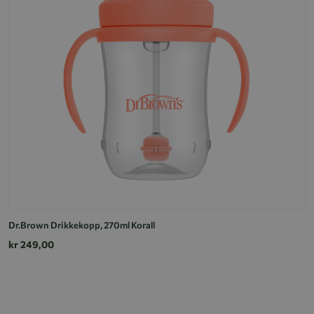
Dr.Brown Drikkekopp, 270ml Korall
kr 249,00
L