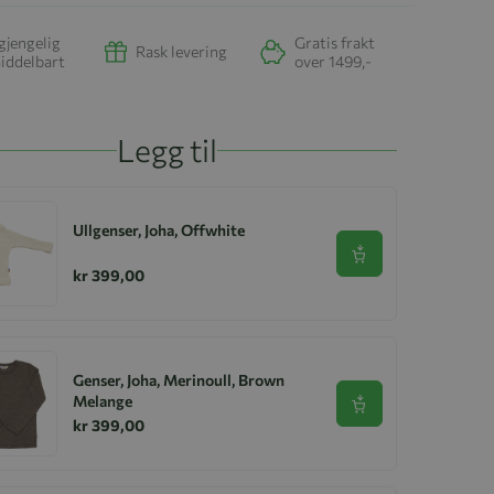
gjengelig
Gratis frakt
Rask levering
iddelbart
over 1499,-
Legg til
Ullgenser, Joha, Offwhite
Se produkt
kr 399,00
Genser, Joha, Merinoull, Brown
Melange
Se produkt
kr 399,00