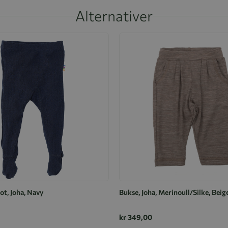
Alternativer
ot, Joha, Navy
Bukse, Joha, Merinoull/Silke, Bei
kr 349,00