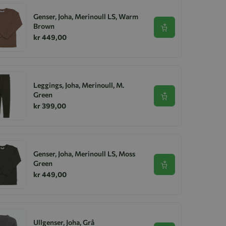
Genser, Joha, Merinoull LS, Warm
Brown
Se produkt
kr 449,00
Leggings, Joha, Merinoull, M.
Green
Se produkt
kr 399,00
Genser, Joha, Merinoull LS, Moss
Green
Se produkt
kr 449,00
Ullgenser, Joha, Grå