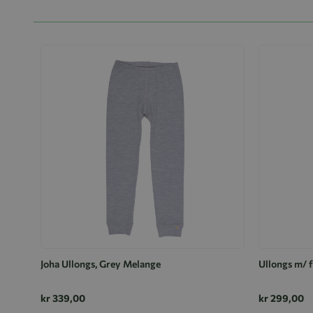
Joha Ullongs, Grey Melange
Ullongs m/ f
kr 339,00
kr 299,00