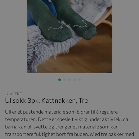
Hopp til begynnelsen av bildegalleriet
1208-TRE
Ullsokk 3pk, Kattnakken, Tre
Ull er et pustende materiale som bidrar til å regulere
temperaturen. Dette er spesielt viktig under aktiv lek, da
barna kan bli svette og trenger et materiale som kan
transportere fuktighet bort fra huden. Med tre pakker med