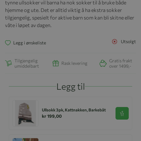
tynne ullsokker vil barna ha nok sokker til å bruke både
hjemme og ute. Det er alltid viktig å ha ekstra sokker
tilgjengelig, spesielt for aktive barn som kan bli skitne eller
våte i løpet av dagen.
Utsolgt
Legg i ønskeliste
Tilgjengelig
Gratis frakt
Rask levering
umiddelbart
over 1499,-
Legg til
Ullsokk 3pk, Kattnakken, Barkebåt
Se produk
kr 199,00