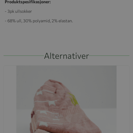
Produktspesifikasjoner:
- 3pk ullsokker
- 68% ull, 30% polyamid, 2% elastan.
Alternativer