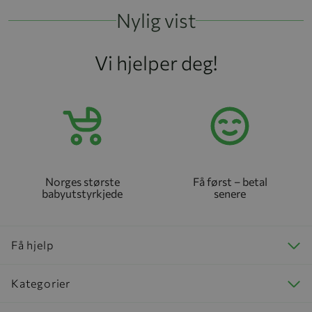
Nylig vist
Vi hjelper deg!
Norges største
Få først – betal
babyutstyrkjede
senere
Få hjelp
Kategorier