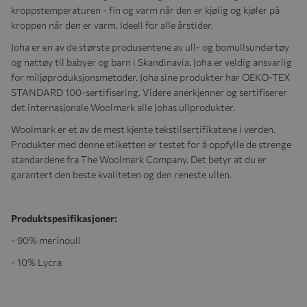
kroppstemperaturen - fin og varm når den er kjølig og kjøler på
kroppen når den er varm. Ideell for alle årstider.
Joha er en av de største produsentene av ull- og bomullsundertøy
og nattøy til babyer og barn i Skandinavia. Joha er veldig ansvarlig
for miljøproduksjonsmetoder. Joha sine produkter har OEKO-TEX
STANDARD 100-sertifisering. Videre anerkjenner og sertifiserer
det internasjonale Woolmark alle Johas ullprodukter.
Woolmark er et av de mest kjente tekstilsertifikatene i verden.
Produkter med denne etiketten er testet for å oppfylle de strenge
standardene fra The Woolmark Company. Det betyr at du er
garantert den beste kvaliteten og den reneste ullen.
Produktspesifikasjoner:
- 90% merinoull
- 10% Lycra