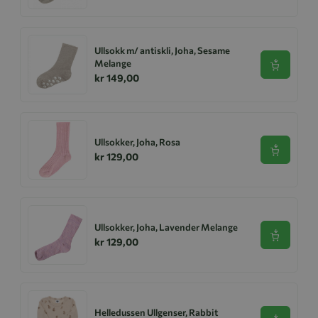
Ullsokk m/ antiskli, Joha, Sesame
Melange
Se produk
kr 149,00
Ullsokker, Joha, Rosa
Se produk
kr 129,00
Ullsokker, Joha, Lavender Melange
Se produk
kr 129,00
Helledussen Ullgenser, Rabbit