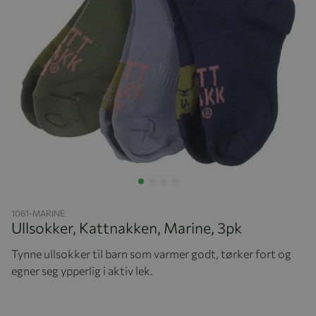
Hopp til begynnelsen av bildegalleriet
1061-MARINE
Ullsokker, Kattnakken, Marine, 3pk
Tynne ullsokker til barn som varmer godt, tørker fort og
egner seg ypperlig i aktiv lek.