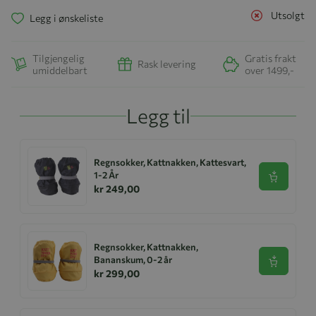
Utsolgt
Legg i ønskeliste
Tilgjengelig
Gratis frakt
Rask levering
umiddelbart
over 1499,-
Legg til
Regnsokker, Kattnakken, Kattesvart,
1-2 År
Se produk
kr 249,00
Regnsokker, Kattnakken,
Bananskum, 0-2 år
Se produk
kr 299,00