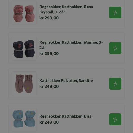
Regnsokker, Kattnakken, Rosa
Krystall, 0-2 år
Se produk
kr 299,00
Regnsokker, Kattnakken, Marine, 0-
2 år
Se produk
kr 299,00
Kattnakken Polvotter, Sandtre
Se produk
kr 249,00
Regnsokker, Kattnakken, Bris
Se produk
kr 249,00