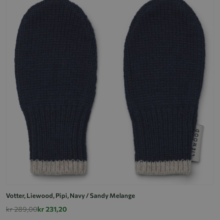
Votter, Liewood, Pipi, Navy / Sandy Melange
kr 289,00
kr 231,20