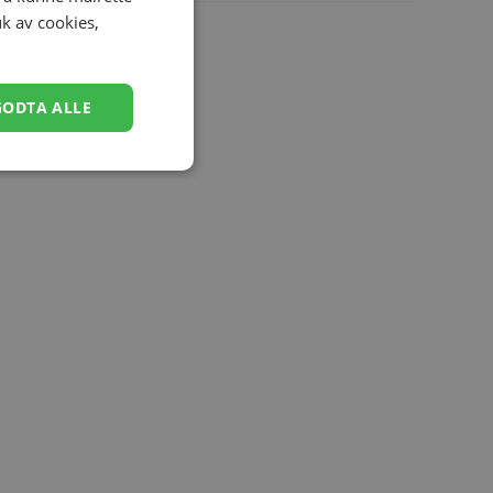
uk av cookies,
GODTA ALLE