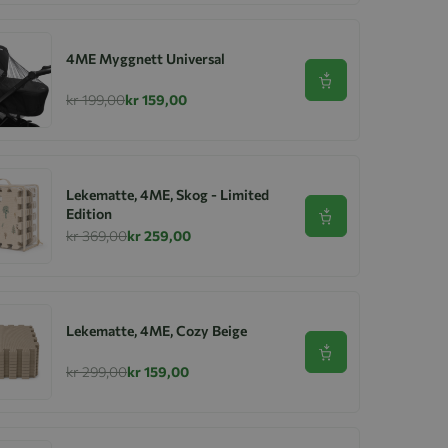
4ME Myggnett Universal
Se produkt
kr 199,00
kr 159,00
Lekematte, 4ME, Skog - Limited
Edition
Se produkt
kr 369,00
kr 259,00
Lekematte, 4ME, Cozy Beige
Se produkt
kr 299,00
kr 159,00