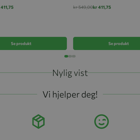
 411,75
kr 549,00
kr 411,75
Se produkt
Se produkt
Nylig vist
Vi hjelper deg!