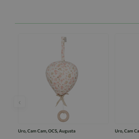
‹
Uro, Cam Cam, OCS, Augusta
Uro, Cam Ca