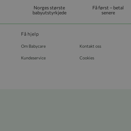
Norges største
Få først – betal
babyutstyrkjede
senere
Få hjelp
Om Babycare
Kontakt oss
Kundeservice
Cookies