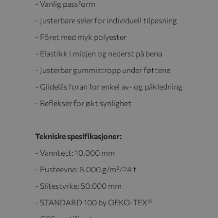
- Vanlig passform
- Justerbare seler for individuell tilpasning
- Fôret med myk polyester
- Elastikk i midjen og nederst på bena
- Justerbar gummistropp under føttene
- Glidelås foran for enkel av- og påkledning
- Reflekser for økt synlighet
Tekniske spesifikasjoner:
- Vanntett: 10.000 mm
- Pusteevne: 8.000 g/m²/24 t
- Slitestyrke: 50.000 mm
- STANDARD 100 by OEKO-TEX®