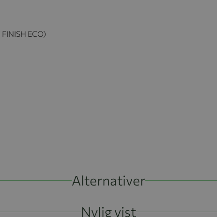
C FINISH ECO)
Alternativer
Nylig vist