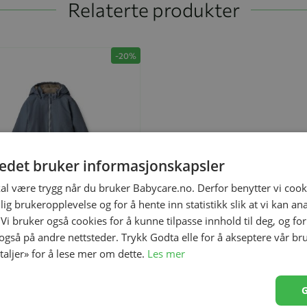
Relaterte produkter
-20%
tedet bruker informasjonskapsler
kal være trygg når du bruker Babycare.no. Derfor benytter vi cooki
lig brukeropplevelse og for å hente inn statistikk slik at vi kan a
 Vi bruker også cookies for å kunne tilpasse innhold til deg, og fo
 også på andre nettsteder. Trykk Godta elle for å akseptere vår br
etaljer» for å lese mer om dette.
Les mer
il
else
104
110
116
122
128