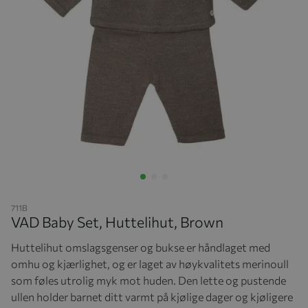
Hopp til begynnelsen av bildegalleriet
711B
VAD Baby Set, Huttelihut, Brown
Huttelihut omslagsgenser og bukse er håndlaget med
omhu og kjærlighet, og er laget av høykvalitets merinoull
som føles utrolig myk mot huden. Den lette og pustende
ullen holder barnet ditt varmt på kjølige dager og kjøligere