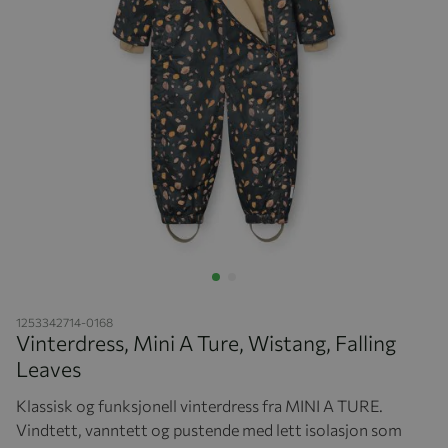
Hopp til begynnelsen av bildegalleriet
1253342714-0168
Vinterdress, Mini A Ture, Wistang, Falling
Leaves
Klassisk og funksjonell vinterdress fra MINI A TURE.
Vindtett, vanntett og pustende med lett isolasjon som