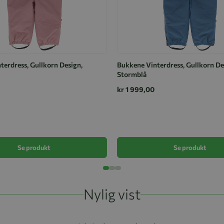
terdress, Gullkorn Design,
Bukkene Vinterdress, Gullkorn De
Stormblå
kr 1 999,00
Se produkt
Se produkt
Nylig vist