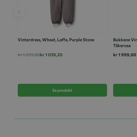
‹
Vinterdress, Wheat, Laffa, Purple Stone
Bukkene Vin
Tåkerosa
kr 1 299,00
kr 1 039,20
kr 1 999,00
Se produkt