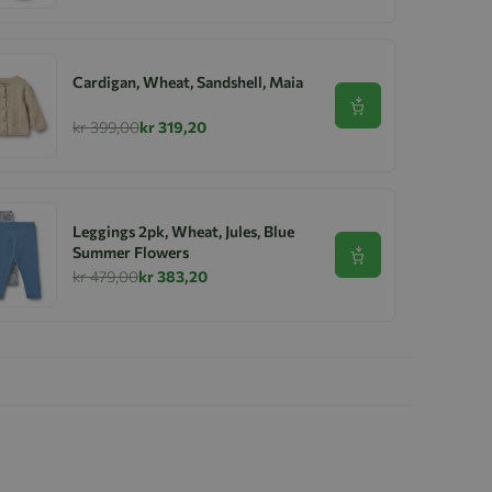
Cardigan, Wheat, Sandshell, Maia
Se produkt
kr 399,00
kr 319,20
Leggings 2pk, Wheat, Jules, Blue
Summer Flowers
Se produkt
kr 479,00
kr 383,20