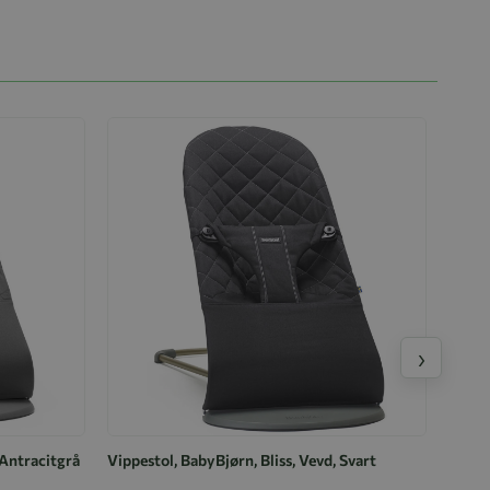
›
 Antracitgrå
Vippestol, BabyBjørn, Bliss, Vevd, Svart