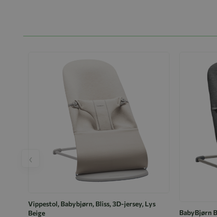
‹
Vippestol, Babybjørn, Bliss, 3D-jersey, Lys
BabyBjørn Bl
Beige