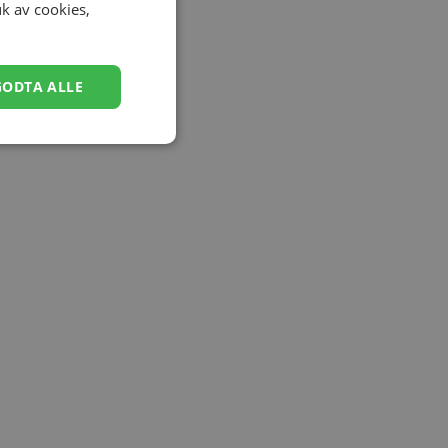
uk av cookies,
GODTA ALLE