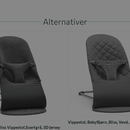
Alternativer
Vippestol, BabyBjørn, Bliss, Vevd,
iss Vippestol,Svartgrå, 3D Jersey