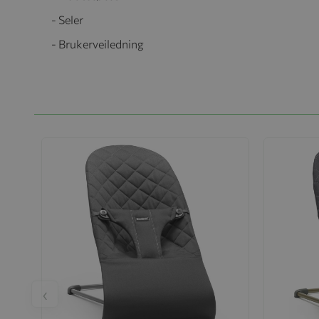
- Seler
- Brukerveiledning
‹