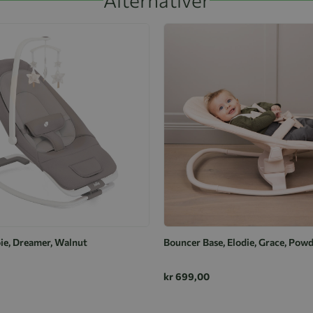
oie, Dreamer, Walnut
Bouncer Base, Elodie, Grace, Pow
kr 699,00