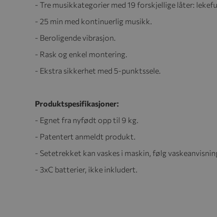
- Tre musikkategorier med 19 forskjellige låter: lekefu
- 25 min med kontinuerlig musikk.
- Beroligende vibrasjon.
- Rask og enkel montering.
- Ekstra sikkerhet med 5-punktssele.
Produktspesifikasjoner:
- Egnet fra nyfødt opp til 9 kg.
- Patentert anmeldt produkt.
- Setetrekket kan vaskes i maskin, følg vaskeanvisni
- 3xC batterier, ikke inkludert.