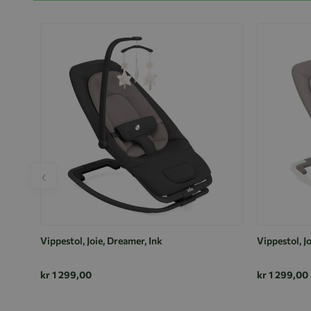
‹
Vippestol, Joie, Dreamer, Ink
Vippestol, J
kr 1 299,00
kr 1 299,00