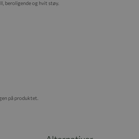
ll, beroligende og hvit støy.
ngen på produktet.
Alternativer