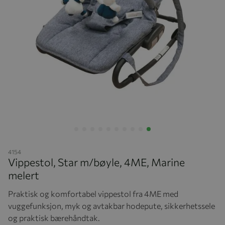
Hopp til begynnelsen av bildegalleriet
4154
Vippestol, Star m/bøyle, 4ME, Marine
melert
Praktisk og komfortabel vippestol fra 4ME med
vuggefunksjon, myk og avtakbar hodepute, sikkerhetssele
og praktisk bærehåndtak.