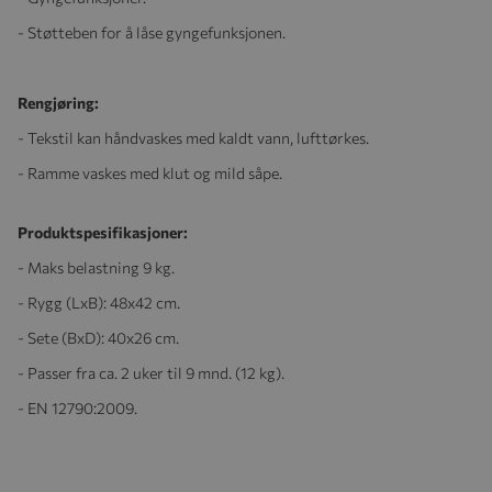
- Støtteben for å låse gyngefunksjonen.
Rengjøring:
- Tekstil kan håndvaskes med kaldt vann, lufttørkes.
- Ramme vaskes med klut og mild såpe.
Produktspesifikasjoner:
- Maks belastning 9 kg.
- Rygg (LxB): 48x42 cm.
- Sete (BxD): 40x26 cm.
- Passer fra ca. 2 uker til 9 mnd. (12 kg).
- EN 12790:2009.