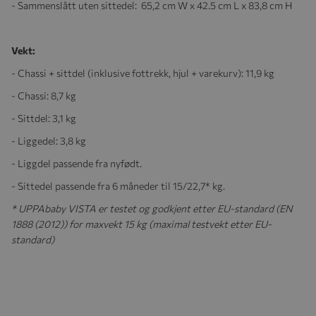
- Sammenslått uten sittedel: 65,2 cm W x 42.5 cm L x 83,8 cm H
Vekt:
- Chassi + sittdel (inklusive fottrekk, hjul + varekurv): 11,9 kg
- Chassi: 8,7 kg
- Sittdel: 3,1 kg
- Liggedel: 3,8 kg
- Liggdel passende fra nyfødt.
- Sittedel passende fra 6 måneder til 15/22,7* kg.
* UPPAbaby VISTA er testet og godkjent etter EU-standard (EN
1888 (2012)) for maxvekt 15 kg (maximal testvekt etter EU-
standard)