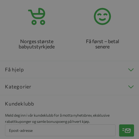
Norges største
Få først – betal
babyutstyrkjede
senere
Få hjelp
Kategorier
Kundeklubb
Meld deg inn i vår kundeklubb for å motta nyhetsbrev, eksklusive
rabattkuponger og samle bonuspoeng på hvert kjøp.
Meld 