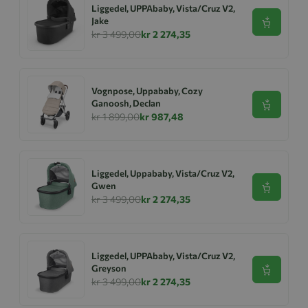
Liggedel, UPPAbaby, Vista/Cruz V2,
Jake
Se produk
kr 3 499,00
kr 2 274,35
Vognpose, Uppababy, Cozy
Ganoosh, Declan
Se produk
kr 1 899,00
kr 987,48
Liggedel, Uppababy, Vista/Cruz V2,
Gwen
Se produk
kr 3 499,00
kr 2 274,35
Liggedel, UPPAbaby, Vista/Cruz V2,
Greyson
Se produk
kr 3 499,00
kr 2 274,35