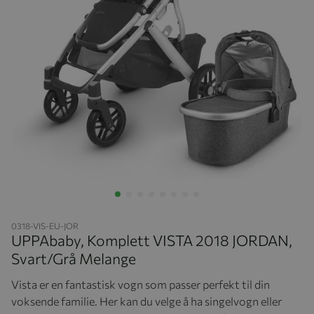
Hopp til begynnelsen av bildegalleriet
0318-VIS-EU-JOR
UPPAbaby, Komplett VISTA 2018 JORDAN,
Svart/Grå Melange
Vista er en fantastisk vogn som passer perfekt til din
voksende familie. Her kan du velge å ha singelvogn eller