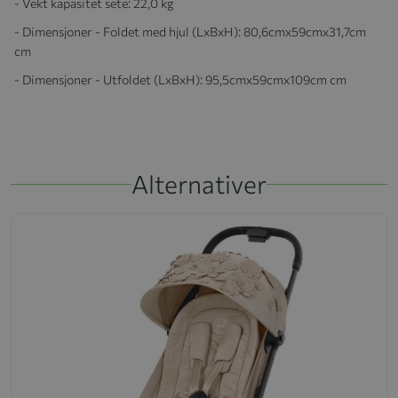
-
Vekt kapasitet sete
: 22,0 kg
-
Dimensjoner - Foldet med hjul (LxBxH)
: 80,6cmx59cmx31,7cm
cm
- Dimensjoner - Utfoldet (LxBxH)
: 95,5cmx59cmx109cm cm
Alternativer