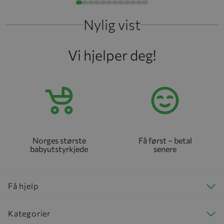
Nylig vist
Vi hjelper deg!
Norges største
Få først – betal
babyutstyrkjede
senere
Få hjelp
Kategorier