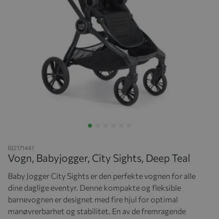
Hopp til begynnelsen av bildegalleriet
BJ2171441
Vogn, Babyjogger, City Sights, Deep Teal
Baby Jogger City Sights er den perfekte vognen for alle
dine daglige eventyr. Denne kompakte og fleksible
barnevognen er designet med fire hjul for optimal
manøvrerbarhet og stabilitet. En av de fremragende